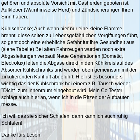
gehören und absolute Vorsicht mit Gasherden geboten ist.
Aufkleber (Warnhinweise Herd) und Zündsicherungen Ihren
Sinn haben.
Kühlschränke; Auch wenn hier nur eine kleine Flamme
brennt, diese selten zu Lebensgefährlichen Vergiftungen führt,
so geht doch eine erhebliche Gefahr für Ihre Gesundheit aus.
(siehe Tabelle) Bei alten Fahrzeugen wurden noch extra
Abgasleitungen verbaut! Neue Generationen (Dometic,
Electrolux) leiten die Abgase direkt in den Kühlkreislauf des
Absorber Kühlschranks und werden oben gemeinsam mit der
zirkulierenden Kühlluft abgeführt. Hier ist es besonders
wichtig das der Kühlschrank bei einem z.B. Tausch wieder
"Dicht" zum Innenraum eingebaut wird. Mein Co Tester
schlägt auch hier an, wenn ich in die Ritzen der Aufbauten
messe.
Ich will das sie sicher Schlafen, dann kann ich auch ruhig
Schlafen!
Danke fürs Lesen