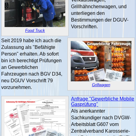
Grillhähnchenwagen, und
unterliegen den
Bestimmungen der DGUV-
Vorschriften.
Food Truck
Seit 2019 habe ich auch die
Zulassung als "Befähigte
Person" erhalten. Ab sofort
bin ich berechtigt Prüfungen
an Gewerblichen
Fahrzeugen nach BGV D34,
neu DGUV Vorschrift 79
Grillwagen
vorzunehmen.
Anfrage "Gewerbliche Mobile
Gasprüfung"
Als anerkannter
Sachkundiger nach DVGW-
Arbeitsblatt G607 vom
Zentralverband Karosserie-