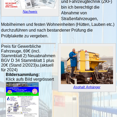
und Fahrzeugtechnik (ZKF)
bin ich berechtigt die
Nachweis
Abnahme von
Straßenfahrzeugen,
Mobilheimen und festen Wohneinheiten (Hütten, Lauben etc.)
durchzuführen und nach bestandener Prüfung die
Prüfplakette zu vergeben.
Preis für Gewerbliche
Fahrzeuge, 69€ (incl.
Stammblatt 2) Neuabnahmen
BGV D 34 Stammblatt 1 plus
20€ (Stand 2/2023)u.(aktuell
für 2024)
Bildersammlung:
Klick aufs Bild vergrössert
Asphalt Anhänger